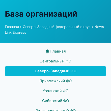
База организаций
Главная
»
Северо-Западный федеральный округ
» News
Link Express
🏠 Главная
Центральный ФО
Северо-Западный ФО
Приволжский ФО
Уральский ФО
Сибирский ФО
Дальневосточный ФО