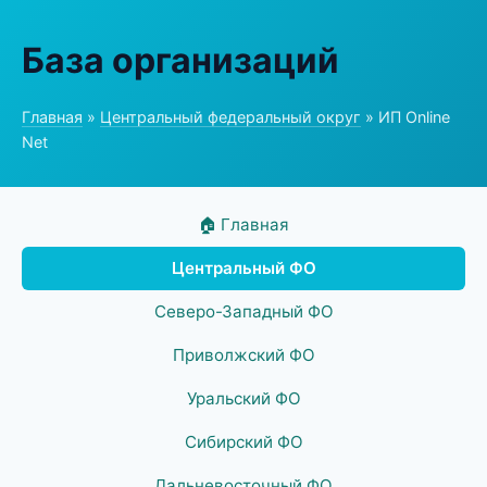
База организаций
Главная
»
Центральный федеральный округ
» ИП Online
Net
🏠 Главная
Центральный ФО
Северо-Западный ФО
Приволжский ФО
Уральский ФО
Сибирский ФО
Дальневосточный ФО