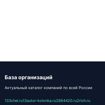
База организаций
Актуальный каталог компаний по всей России
133chel.ru
13autor-kolonka.ru
2864420.ru
2rich.ru