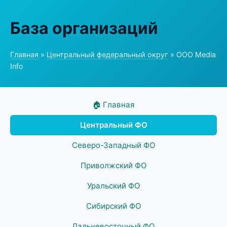
База организаций
Главная
»
Центральный федеральный округ
» ООО Media
Info
🏠 Главная
Центральный ФО
Северо-Западный ФО
Приволжский ФО
Уральский ФО
Сибирский ФО
Дальневосточный ФО