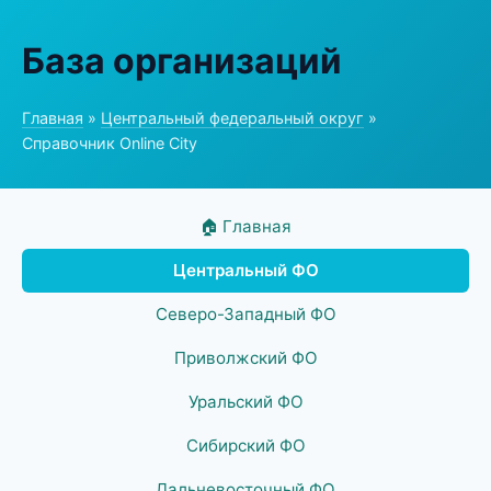
База организаций
Главная
»
Центральный федеральный округ
»
Справочник Online City
🏠 Главная
Центральный ФО
Северо-Западный ФО
Приволжский ФО
Уральский ФО
Сибирский ФО
Дальневосточный ФО