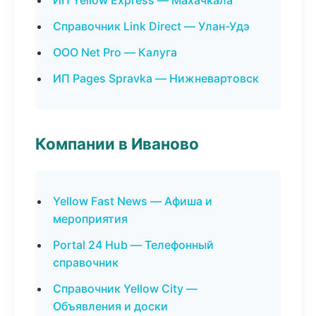
ИП Yellow Express — Махачкала
Справочник Link Direct — Улан-Удэ
ООО Net Pro — Калуга
ИП Pages Spravka — Нижневартовск
Компании в Иваново
Yellow Fast News — Афиша и
мероприятия
Portal 24 Hub — Телефонный
справочник
Справочник Yellow City —
Объявления и доски