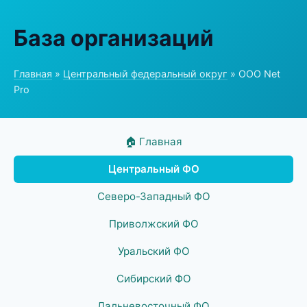
База организаций
Главная
»
Центральный федеральный округ
» ООО Net
Pro
🏠 Главная
Центральный ФО
Северо-Западный ФО
Приволжский ФО
Уральский ФО
Сибирский ФО
Дальневосточный ФО