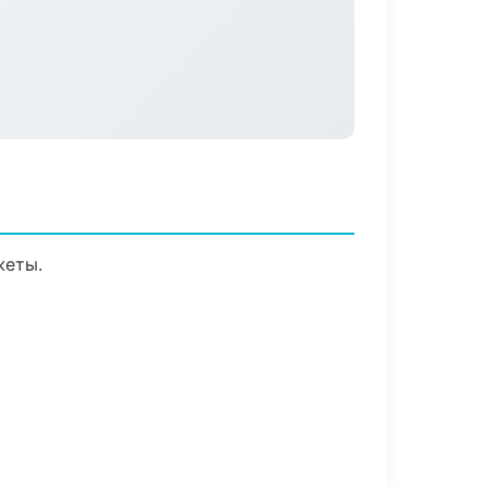
жеты.