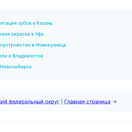
нтация зубов в Казань
вая окраска в Уфа
гоустройство в Новокузнецк
тели в Владивосток
в Новосибирск
кий федеральный округ
|
Главная страница
→