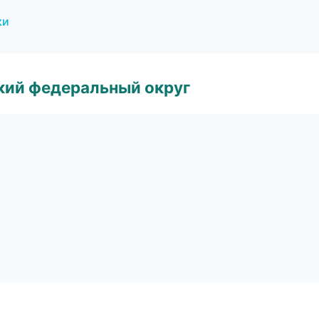
ки
ский федеральный округ