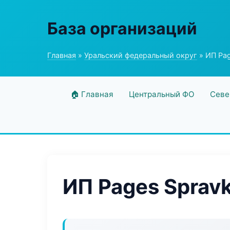
База организаций
Главная
»
Уральский федеральный округ
» ИП Pag
🏠 Главная
Центральный ФО
Севе
ИП Pages Sprav