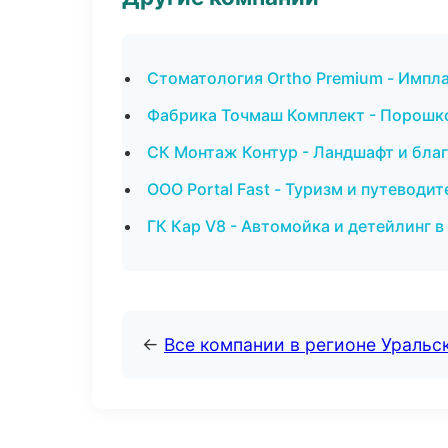
Стоматология Ortho Premium - Импла
Фабрика Точмаш Комплект - Порошко
СК Монтаж Контур - Ландшафт и бла
ООО Portal Fast - Туризм и путеводи
ГК Кар V8 - Автомойка и детейлинг 
←
Все компании в регионе Уральс