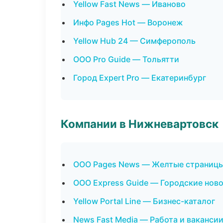
Yellow Fast News — Иваново
Инфо Pages Hot — Воронеж
Yellow Hub 24 — Симферополь
ООО Pro Guide — Тольятти
Город Expert Pro — Екатеринбург
Компании в Нижневартовск
ООО Pages News — Желтые страницы
ООО Express Guide — Городские нов
Yellow Portal Line — Бизнес-каталог
News Fast Media — Работа и ваканси