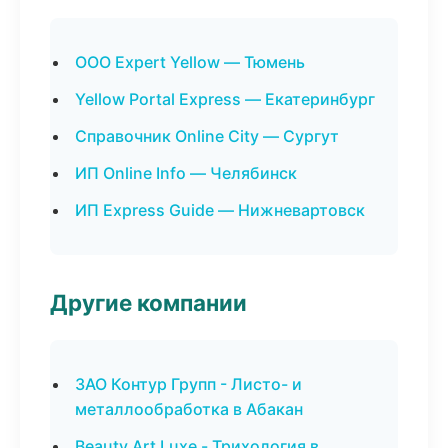
ООО Expert Yellow — Тюмень
Yellow Portal Express — Екатеринбург
Справочник Online City — Сургут
ИП Online Info — Челябинск
ИП Express Guide — Нижневартовск
Другие компании
ЗАО Контур Групп - Листо- и
металлообработка в Абакан
Beauty Art Luxe - Трихология в