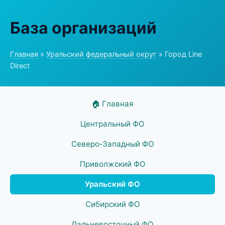
База организаций
Главная
»
Уральский федеральный округ
» Город Line
Direct
🏠 Главная
Центральный ФО
Северо-Западный ФО
Приволжский ФО
Уральский ФО
Сибирский ФО
Дальневосточный ФО