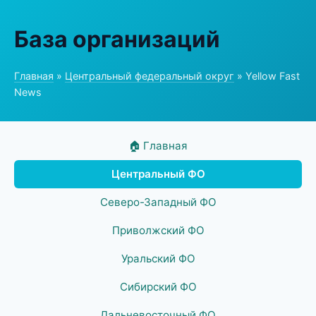
База организаций
Главная
»
Центральный федеральный округ
» Yellow Fast
News
🏠 Главная
Центральный ФО
Северо-Западный ФО
Приволжский ФО
Уральский ФО
Сибирский ФО
Дальневосточный ФО