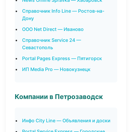
News Online Spravka — Хабаровск
Справочник Info Line — Ростов-на-
Дону
ООО Net Direct — Иваново
Справочник Service 24 —
Севастополь
Portal Pages Express — Пятигорск
ИП Media Pro — Новокузнецк
Компании в Петрозаводск
Инфо City Line — Объявления и доски
Portal Service Express — Городские