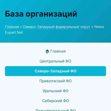
База организаций
Главная
»
Северо-Западный федеральный округ
» News
Expert Net
🏠 Главная
Центральный ФО
Северо-Западный ФО
Приволжский ФО
Уральский ФО
Сибирский ФО
Дальневосточный ФО