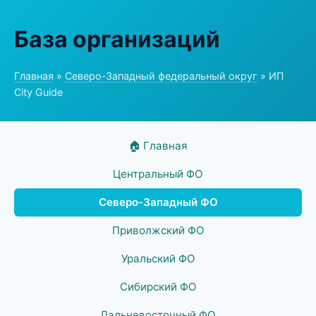
База организаций
Главная
»
Северо-Западный федеральный округ
» ИП
City Guide
🏠 Главная
Центральный ФО
Северо-Западный ФО
Приволжский ФО
Уральский ФО
Сибирский ФО
Дальневосточный ФО