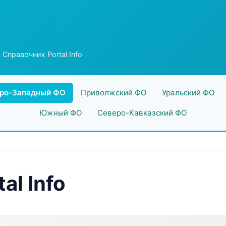
 Справочник Portal Info
ро-Западный ФО
Приволжский ФО
Уральский ФО
Южный ФО
Северо-Кавказский ФО
al Info