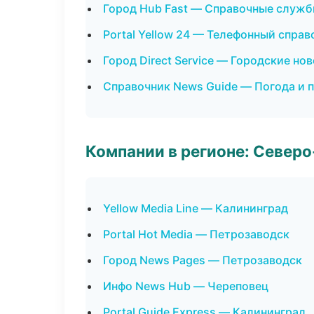
Город Hub Fast — Справочные служ
Portal Yellow 24 — Телефонный справ
Город Direct Service — Городские но
Справочник News Guide — Погода и 
Компании в регионе: Север
Yellow Media Line — Калининград
Portal Hot Media — Петрозаводск
Город News Pages — Петрозаводск
Инфо News Hub — Череповец
Portal Guide Express — Калининград