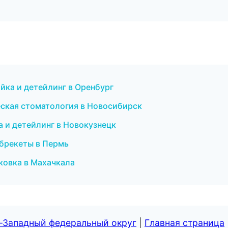
ойка и детейлинг в Оренбург
еская стоматология в Новосибирск
а и детейлинг в Новокузнецк
 брекеты в Пермь
ковка в Махачкала
о-Западный федеральный округ
|
Главная страница