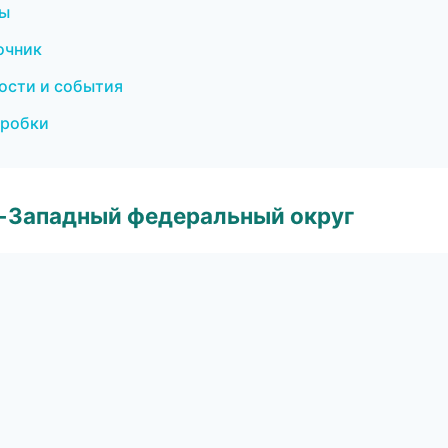
бы
очник
вости и события
пробки
о-Западный федеральный округ