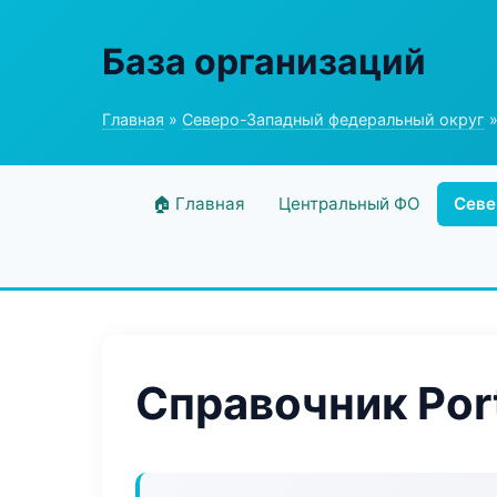
База организаций
Главная
»
Северо-Западный федеральный округ
»
🏠 Главная
Центральный ФО
Севе
Справочник Port