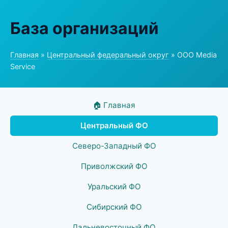
База организаций
Главная
»
Центральный федеральный округ
» ООО Media
Service
🏠 Главная
Центральный ФО
Северо-Западный ФО
Приволжский ФО
Уральский ФО
Сибирский ФО
Дальневосточный ФО