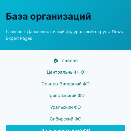
База организаций
Главная
»
Дальневосточный федеральный округ
» News
Expert Pages
🏠 Главная
Центральный ФО
Северо-Западный ФО
Приволжский ФО
Уральский ФО
Сибирский ФО
Дальневосточный ФО