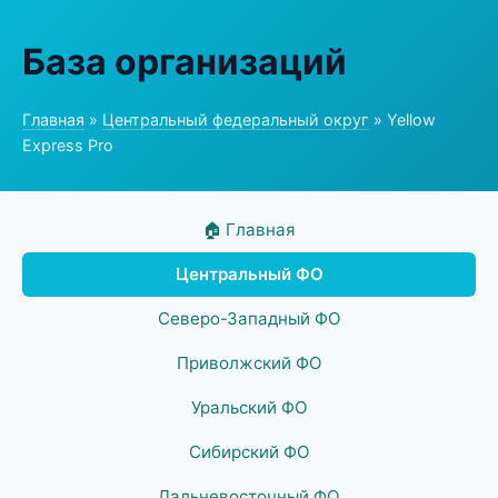
База организаций
Главная
»
Центральный федеральный округ
» Yellow
Express Pro
🏠 Главная
Центральный ФО
Северо-Западный ФО
Приволжский ФО
Уральский ФО
Сибирский ФО
Дальневосточный ФО