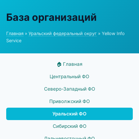
База организаций
Главная
»
Уральский федеральный округ
» Yellow Info
Service
🏠 Главная
Центральный ФО
Северо-Западный ФО
Приволжский ФО
Уральский ФО
Сибирский ФО
Дальневосточный ФО