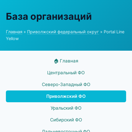
База организаций
Главная
»
Приволжский федеральный округ
» Portal Line
Yellow
🏠 Главная
Центральный ФО
Северо-Западный ФО
Приволжский ФО
Уральский ФО
Сибирский ФО
Дальневосточный ФО