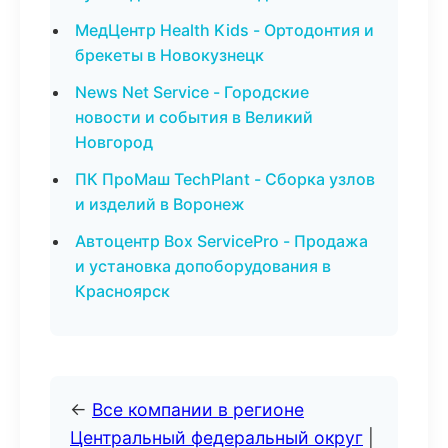
МедЦентр Health Kids - Ортодонтия и
брекеты в Новокузнецк
News Net Service - Городские
новости и события в Великий
Новгород
ПК ПроМаш TechPlant - Сборка узлов
и изделий в Воронеж
Автоцентр Box ServicePro - Продажа
и установка допоборудования в
Красноярск
←
Все компании в регионе
Центральный федеральный округ
|