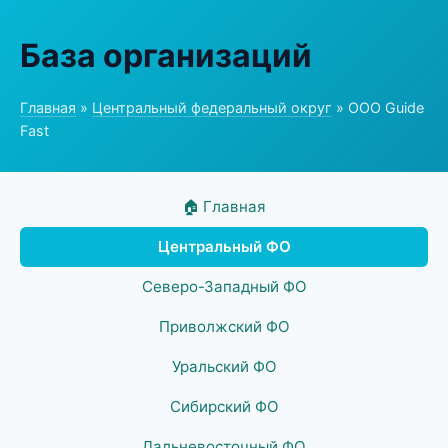
База организаций
Главная
»
Центральный федеральный округ
» ООО Guide
Fast
🏠 Главная
Центральный ФО
Северо-Западный ФО
Приволжский ФО
Уральский ФО
Сибирский ФО
Дальневосточный ФО