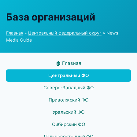
База организаций
Главная
»
Центральный федеральный округ
» News
Media Guide
🏠 Главная
Центральный ФО
Северо-Западный ФО
Приволжский ФО
Уральский ФО
Сибирский ФО
Дальневосточный ФО