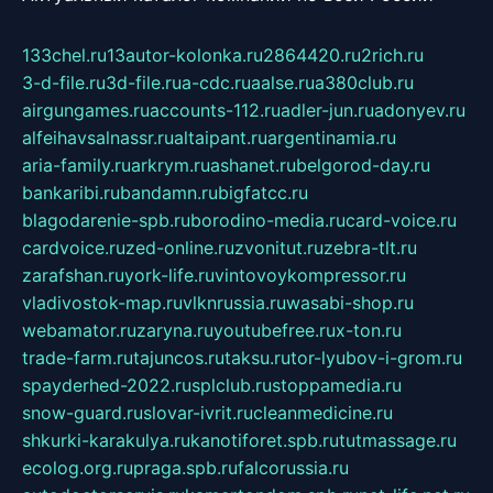
133chel.ru
13autor-kolonka.ru
2864420.ru
2rich.ru
3-d-file.ru
3d-file.ru
a-cdc.ru
aalse.ru
a380club.ru
airgungames.ru
accounts-112.ru
adler-jun.ru
adonyev.ru
alfeihavsalnassr.ru
altaipant.ru
argentinamia.ru
aria-family.ru
arkrym.ru
ashanet.ru
belgorod-day.ru
bankaribi.ru
bandamn.ru
bigfatcc.ru
blagodarenie-spb.ru
borodino-media.ru
card-voice.ru
cardvoice.ru
zed-online.ru
zvonitut.ru
zebra-tlt.ru
zarafshan.ru
york-life.ru
vintovoykompressor.ru
vladivostok-map.ru
vlknrussia.ru
wasabi-shop.ru
webamator.ru
zaryna.ru
youtubefree.ru
x-ton.ru
trade-farm.ru
tajuncos.ru
taksu.ru
tor-lyubov-i-grom.ru
spayderhed-2022.ru
splclub.ru
stoppamedia.ru
snow-guard.ru
slovar-ivrit.ru
cleanmedicine.ru
shkurki-karakulya.ru
kanotiforet.spb.ru
tutmassage.ru
ecolog.org.ru
praga.spb.ru
falcorussia.ru