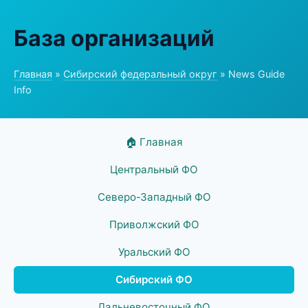
База организаций
Главная
»
Сибирский федеральный округ
» News Guide
Info
🏠 Главная
Центральный ФО
Северо-Западный ФО
Приволжский ФО
Уральский ФО
Сибирский ФО
Дальневосточный ФО