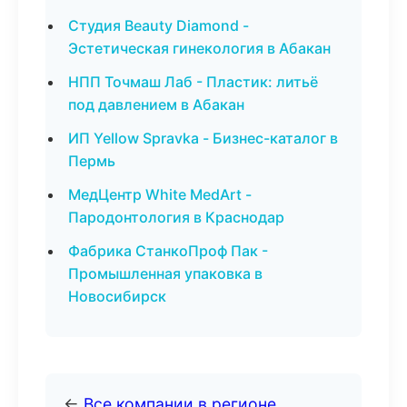
Студия Beauty Diamond -
Эстетическая гинекология в Абакан
НПП Точмаш Лаб - Пластик: литьё
под давлением в Абакан
ИП Yellow Spravka - Бизнес-каталог в
Пермь
МедЦентр White MedArt -
Пародонтология в Краснодар
Фабрика СтанкоПроф Пак -
Промышленная упаковка в
Новосибирск
←
Все компании в регионе