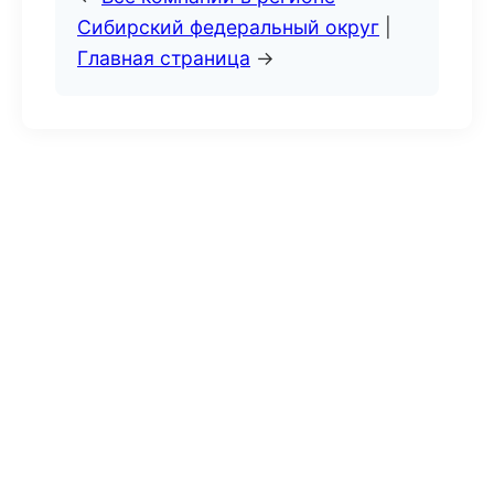
Сибирский федеральный округ
|
Главная страница
→