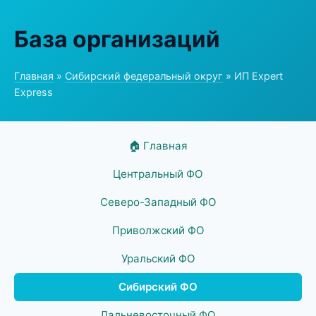
База организаций
Главная
»
Сибирский федеральный округ
» ИП Expert
Express
🏠 Главная
Центральный ФО
Северо-Западный ФО
Приволжский ФО
Уральский ФО
Сибирский ФО
Дальневосточный ФО