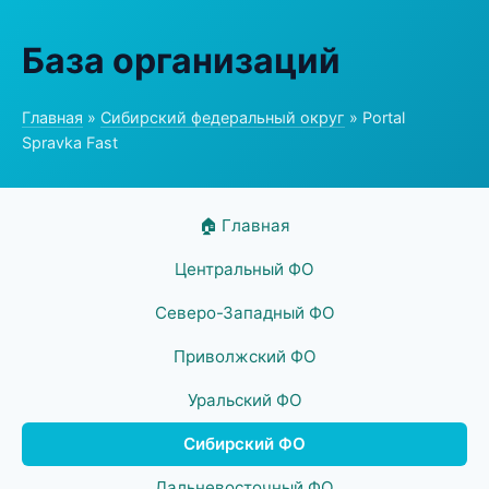
База организаций
Главная
»
Сибирский федеральный округ
» Portal
Spravka Fast
🏠 Главная
Центральный ФО
Северо-Западный ФО
Приволжский ФО
Уральский ФО
Сибирский ФО
Дальневосточный ФО