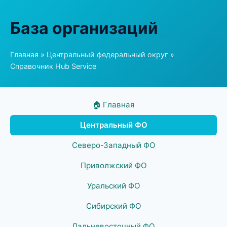
База организаций
Главная
»
Центральный федеральный округ
»
Справочник Hub Service
🏠 Главная
Центральный ФО
Северо-Западный ФО
Приволжский ФО
Уральский ФО
Сибирский ФО
Дальневосточный ФО