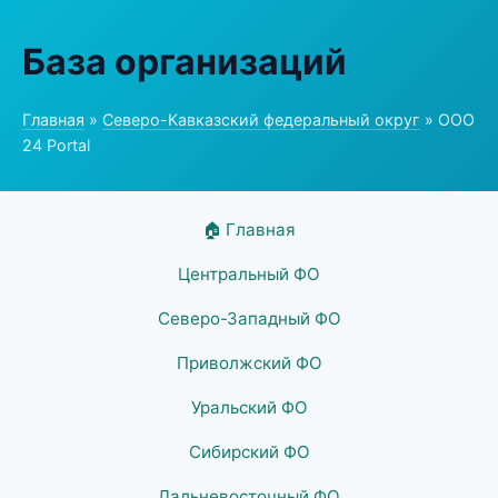
База организаций
Главная
»
Северо-Кавказский федеральный округ
» ООО
24 Portal
🏠 Главная
Центральный ФО
Северо-Западный ФО
Приволжский ФО
Уральский ФО
Сибирский ФО
Дальневосточный ФО