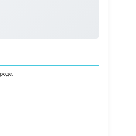
роде.