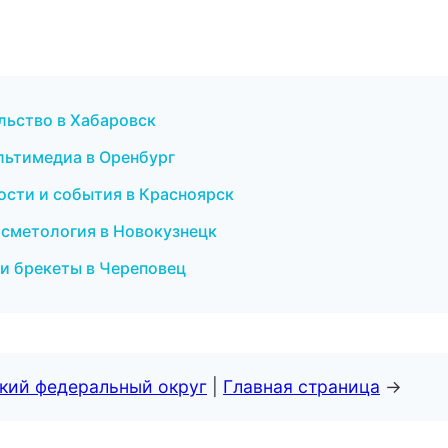
ельство в Хабаровск
ультимедиа в Оренбург
вости и события в Красноярск
косметология в Новокузнецк
 и брекеты в Череповец
ский федеральный округ
|
Главная страница
→