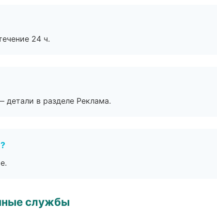
течение 24 ч.
— детали в разделе Реклама.
е?
е.
чные службы