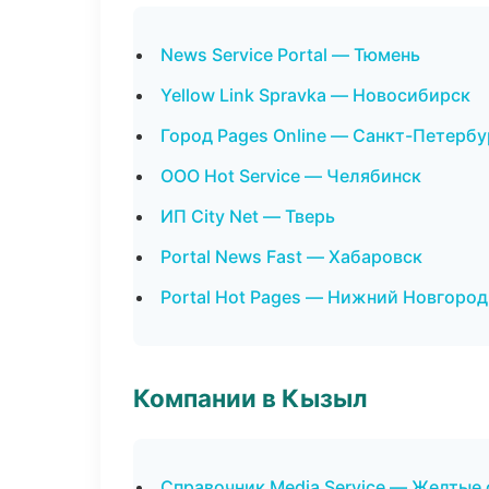
News Service Portal — Тюмень
Yellow Link Spravka — Новосибирск
Город Pages Online — Санкт-Петербу
ООО Hot Service — Челябинск
ИП City Net — Тверь
Portal News Fast — Хабаровск
Portal Hot Pages — Нижний Новгород
Компании в Кызыл
Справочник Media Service — Желтые