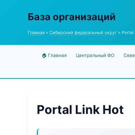
База организаций
Главная
»
Сибирский федеральный округ
» Portal
🏠 Главная
Центральный ФО
Севе
Portal Link Hot