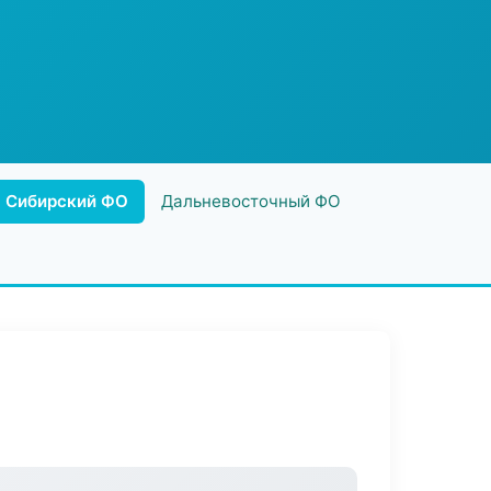
Сибирский ФО
Дальневосточный ФО