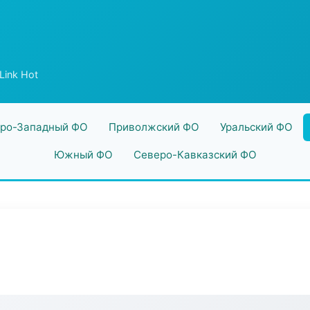
 Link Hot
ро-Западный ФО
Приволжский ФО
Уральский ФО
Южный ФО
Северо-Кавказский ФО