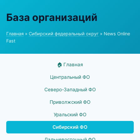
База организаций
Главная
»
Сибирский федеральный округ
» News Online
Fast
🏠 Главная
Центральный ФО
Северо-Западный ФО
Приволжский ФО
Уральский ФО
Сибирский ФО
Дальневосточный ФО