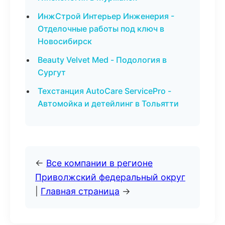
ИнжСтрой Интерьер Инженерия -
Отделочные работы под ключ в
Новосибирск
Beauty Velvet Med - Подология в
Сургут
Техстанция AutoCare ServicePro -
Автомойка и детейлинг в Тольятти
←
Все компании в регионе
Приволжский федеральный округ
|
Главная страница
→