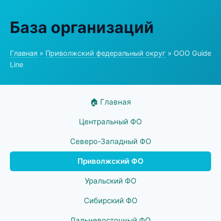
База организаций
Главная
»
Приволжский федеральный округ
» ООО Guide
Line
🏠 Главная
Центральный ФО
Северо-Западный ФО
Приволжский ФО
Уральский ФО
Сибирский ФО
Дальневосточный ФО