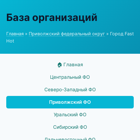
База организаций
Главная
»
Приволжский федеральный округ
» Город Fast
Hot
🏠 Главная
Центральный ФО
Северо-Западный ФО
Приволжский ФО
Уральский ФО
Сибирский ФО
Дальневосточный ФО