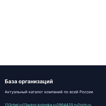
База организаций
Актуальный каталог компаний по всей России
133chel.ru
13autor-kolonka.ru
2864420.ru
2rich.ru