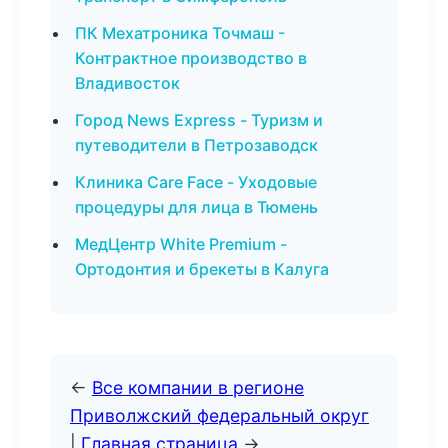
ПК Мехатроника Точмаш -
Контрактное производство в
Владивосток
Город News Express - Туризм и
путеводители в Петрозаводск
Клиника Care Face - Уходовые
процедуры для лица в Тюмень
МедЦентр White Premium -
Ортодонтия и брекеты в Калуга
←
Все компании в регионе
Приволжский федеральный округ
|
Главная страница
→