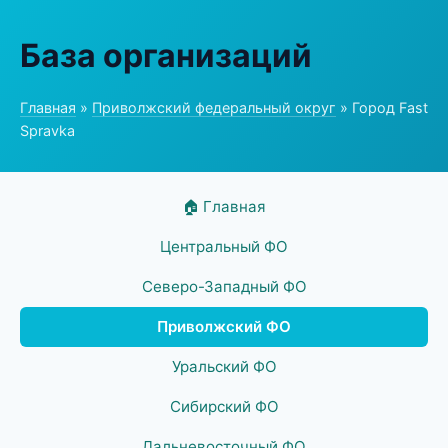
База организаций
Главная
»
Приволжский федеральный округ
» Город Fast
Spravka
🏠 Главная
Центральный ФО
Северо-Западный ФО
Приволжский ФО
Уральский ФО
Сибирский ФО
Дальневосточный ФО