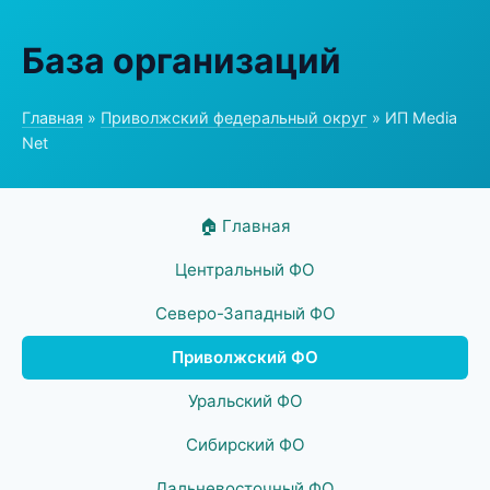
База организаций
Главная
»
Приволжский федеральный округ
» ИП Media
Net
🏠 Главная
Центральный ФО
Северо-Западный ФО
Приволжский ФО
Уральский ФО
Сибирский ФО
Дальневосточный ФО