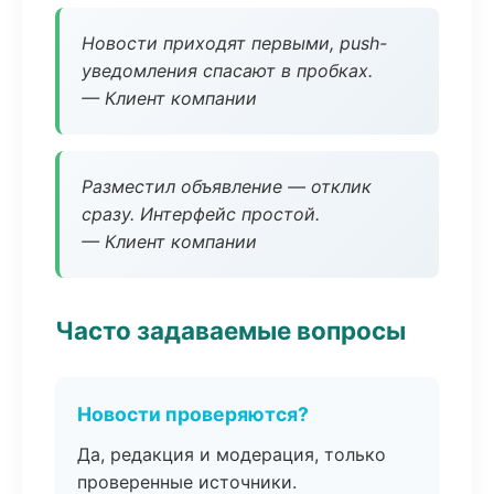
Новости приходят первыми, push-
уведомления спасают в пробках.
— Клиент компании
Разместил объявление — отклик
сразу. Интерфейс простой.
— Клиент компании
Часто задаваемые вопросы
Новости проверяются?
Да, редакция и модерация, только
проверенные источники.