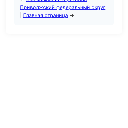
Приволжский федеральный округ
|
Главная страница
→