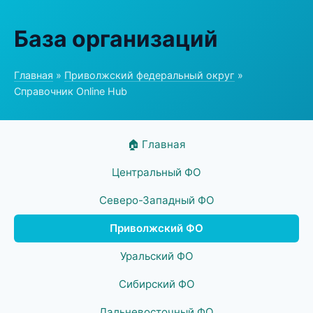
База организаций
Главная
»
Приволжский федеральный округ
»
Справочник Online Hub
🏠 Главная
Центральный ФО
Северо-Западный ФО
Приволжский ФО
Уральский ФО
Сибирский ФО
Дальневосточный ФО