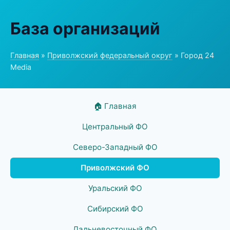
База организаций
Главная
»
Приволжский федеральный округ
» Город 24
Media
🏠 Главная
Центральный ФО
Северо-Западный ФО
Приволжский ФО
Уральский ФО
Сибирский ФО
Дальневосточный ФО