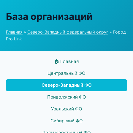
База организаций
Главная
»
Северо-Западный федеральный округ
» Город
Pro Link
🏠 Главная
Центральный ФО
Северо-Западный ФО
Приволжский ФО
Уральский ФО
Сибирский ФО
Дальневосточный ФО