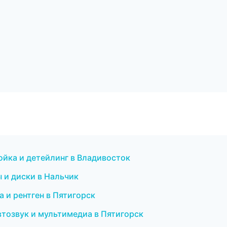
ойка и детейлинг в Владивосток
ы и диски в Нальчик
 и рентген в Пятигорск
втозвук и мультимедиа в Пятигорск