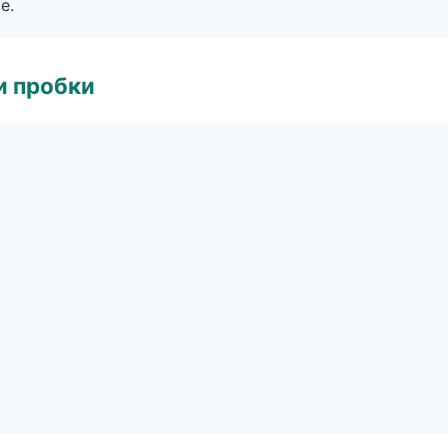
е.
и пробки