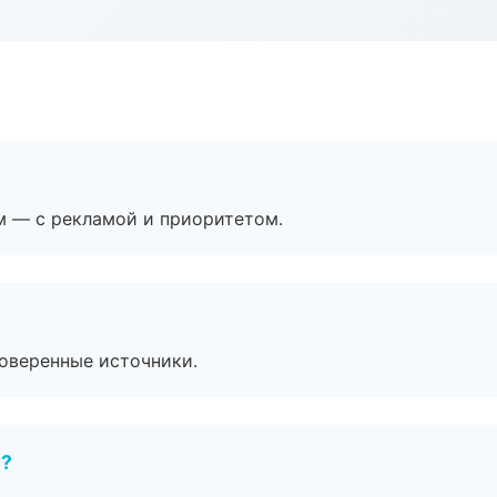
м — с рекламой и приоритетом.
роверенные источники.
е?