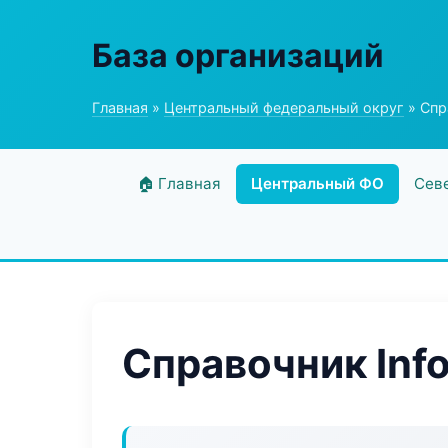
База организаций
Главная
»
Центральный федеральный округ
» Спр
🏠 Главная
Центральный ФО
Сев
Справочник Inf