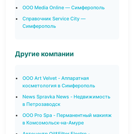
ООО Media Online — Симферополь
Справочник Service City —
Симферополь
Другие компании
ООО Art Velvet - Аппаратная
косметология в Симферополь
News Spravka News - Недвижимость
в Петрозаводск
ООО Pro Spa - Перманентный макияж
в Комсомольск-на-Амуре
Автоцентр Oil&Filter Electro -