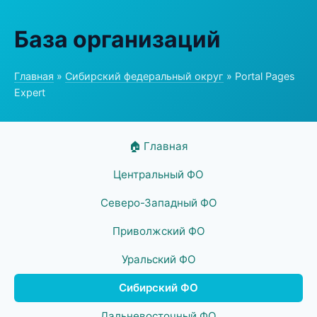
База организаций
Главная
»
Сибирский федеральный округ
» Portal Pages
Expert
🏠 Главная
Центральный ФО
Северо-Западный ФО
Приволжский ФО
Уральский ФО
Сибирский ФО
Дальневосточный ФО