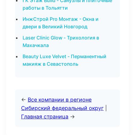
ГК Этаж Build - Санузлы и плиточные
работы в Тольятти
ИнжСтрой Pro Монтаж - Окна и
двери в Великий Новгород
Laser Clinic Glow - Трихология в
Махачкала
Beauty Luxe Velvet - Перманентный
макияж в Севастополь
←
Все компании в регионе
Сибирский федеральный округ
|
Главная страница
→