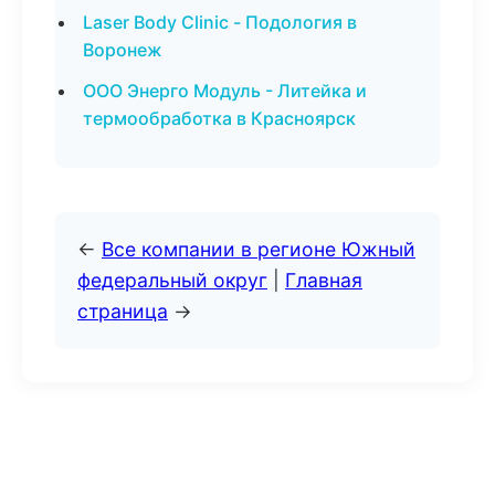
Laser Body Clinic - Подология в
Воронеж
ООО Энерго Модуль - Литейка и
термообработка в Красноярск
←
Все компании в регионе Южный
федеральный округ
|
Главная
страница
→