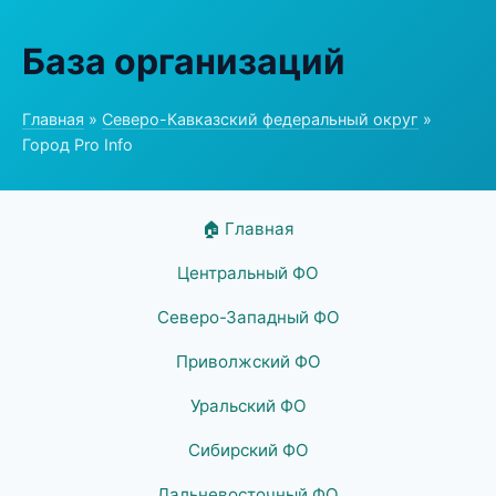
База организаций
Главная
»
Северо-Кавказский федеральный округ
»
Город Pro Info
🏠 Главная
Центральный ФО
Северо-Западный ФО
Приволжский ФО
Уральский ФО
Сибирский ФО
Дальневосточный ФО