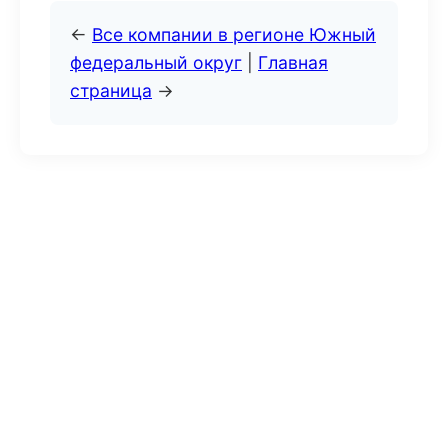
←
Все компании в регионе Южный
федеральный округ
|
Главная
страница
→