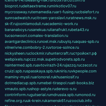
bioprot.ru
deltaextreme.ru
mirkotlov07.ru
mycrossway.ru
temamedia.ru
art-fusing.ru
cbslefort.ru
sunroadwatch.ru
citroen-yaroslavl.ru
ratnews.msk.ru
sk-if.ru
joomlamoduli.ru
academic-work.ru
bananaboys.ru
sanekua.ru
lianafrukt.ru
beta43.ru
tucsonwoori.com
alex-translation.ru
avantgardeclinics.ru
noel.msk.ru
buylq.ru
aquas-spb.ru
vilnerivne.com
bobry-2.ru
vtoroe-solnce.ru
nickysheen.ru
clockmir.ru
huntercraft.ru
стройокт.рф
webpixels.ru
pczz.msk.su
petrodvorets.spb.ru
nsintermed.spb.ru
avtovirazh-24.ru
jazzq.ru
czecot.ru
cruizi.spb.ru
spasskaya.spb.ru
kniris.ru
vkpeople.com
maminy-mysli.ru
arionorel.ru
khuseniosif.ru
dotmediacup.spb.ru
mebel-tiraspol.ru
all-books.biz
vmauto.spb.ru
shop-astyle.ru
derevo-s.ru
contrinform.ru
gutserial.ru
mdrussia.spb.ru
monod.ru
refine.org.ru
uk-krein.ru
kamensk61.ru
zooclub.info