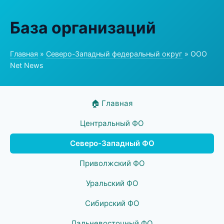
База организаций
Главная
»
Северо-Западный федеральный округ
» ООО
Net News
🏠 Главная
Центральный ФО
Северо-Западный ФО
Приволжский ФО
Уральский ФО
Сибирский ФО
Дальневосточный ФО