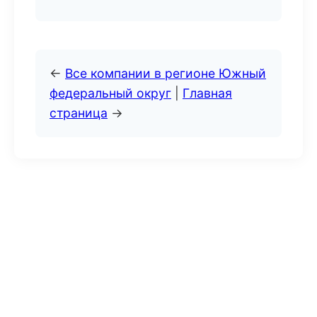
←
Все компании в регионе Южный
федеральный округ
|
Главная
страница
→