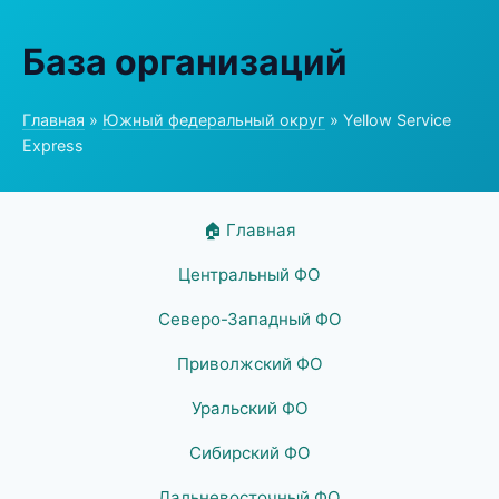
База организаций
Главная
»
Южный федеральный округ
» Yellow Service
Express
🏠 Главная
Центральный ФО
Северо-Западный ФО
Приволжский ФО
Уральский ФО
Сибирский ФО
Дальневосточный ФО