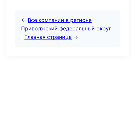
←
Все компании в регионе
Приволжский федеральный округ
|
Главная страница
→