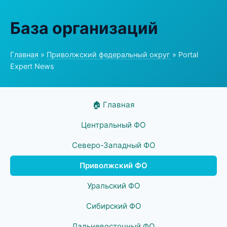
База организаций
Главная
»
Приволжский федеральный округ
» Portal
Expert News
🏠 Главная
Центральный ФО
Северо-Западный ФО
Приволжский ФО
Уральский ФО
Сибирский ФО
Дальневосточный ФО