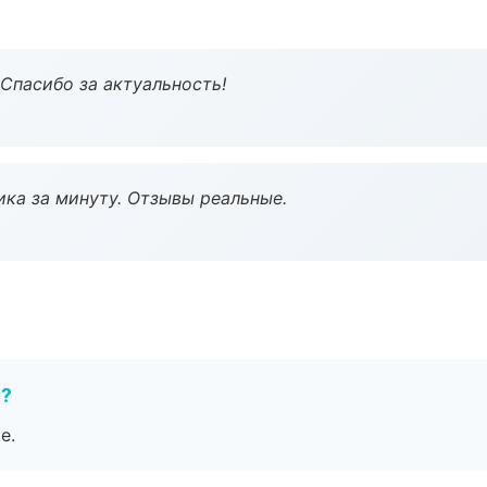
 Спасибо за актуальность!
ка за минуту. Отзывы реальные.
е?
е.