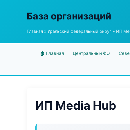
База организаций
Главная
»
Уральский федеральный округ
» ИП Me
🏠 Главная
Центральный ФО
Севе
ИП Media Hub