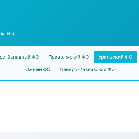
dia Hub
ро-Западный ФО
Приволжский ФО
Уральский ФО
Южный ФО
Северо-Кавказский ФО