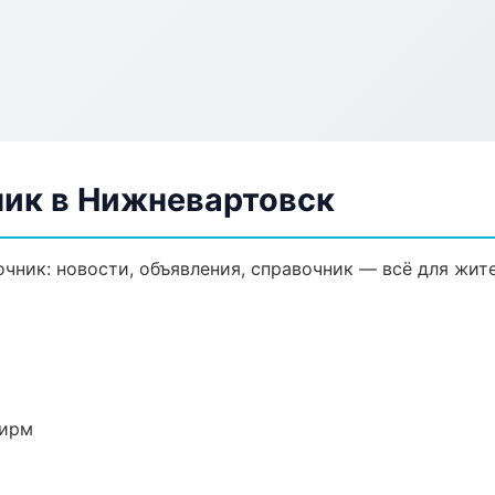
ик в Нижневартовск
ник: новости, объявления, справочник — всё для жите
фирм