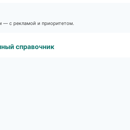
м — с рекламой и приоритетом.
нный справочник