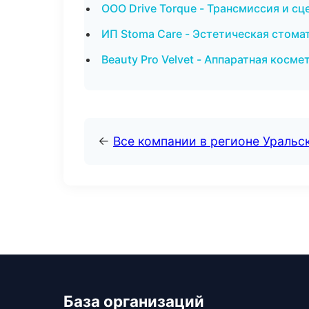
ООО Drive Torque - Трансмиссия и сц
ИП Stoma Care - Эстетическая стома
Beauty Pro Velvet - Аппаратная косм
←
Все компании в регионе Уральс
База организаций