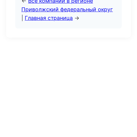
←
Все компании в регионе
Приволжский федеральный округ
|
Главная страница
→