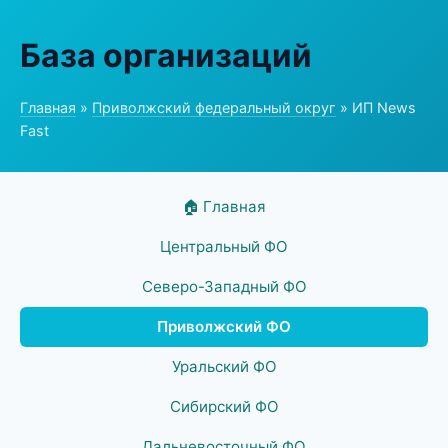
База организаций
Главная
»
Приволжский федеральный округ
» ИП News
Fast
🏠 Главная
Центральный ФО
Северо-Западный ФО
Приволжский ФО
Уральский ФО
Сибирский ФО
Дальневосточный ФО