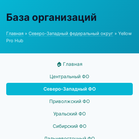
База организаций
Главная
»
Северо-Западный федеральный округ
» Yellow
Pro Hub
🏠 Главная
Центральный ФО
Северо-Западный ФО
Приволжский ФО
Уральский ФО
Сибирский ФО
Дальневосточный ФО