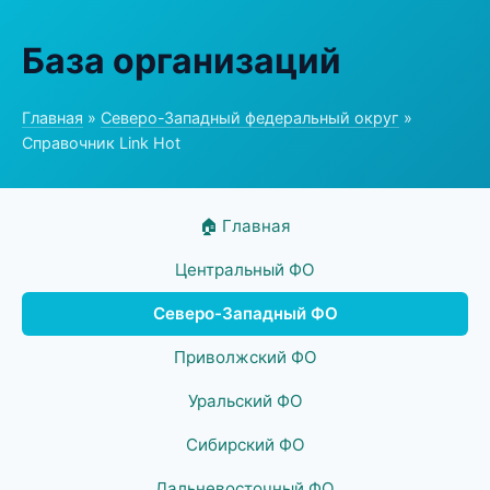
База организаций
Главная
»
Северо-Западный федеральный округ
»
Справочник Link Hot
🏠 Главная
Центральный ФО
Северо-Западный ФО
Приволжский ФО
Уральский ФО
Сибирский ФО
Дальневосточный ФО