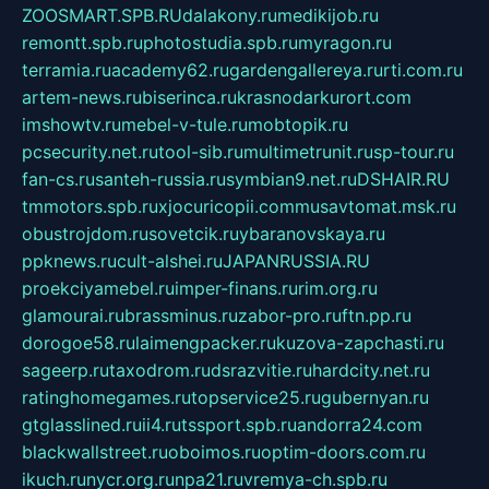
ZOOSMART.SPB.RU
dalakony.ru
medikijob.ru
remontt.spb.ru
photostudia.spb.ru
myragon.ru
terramia.ru
academy62.ru
gardengallereya.ru
rti.com.ru
artem-news.ru
biserinca.ru
krasnodarkurort.com
imshowtv.ru
mebel-v-tule.ru
mobtopik.ru
pcsecurity.net.ru
tool-sib.ru
multimetrunit.ru
sp-tour.ru
fan-cs.ru
santeh-russia.ru
symbian9.net.ru
DSHAIR.RU
tmmotors.spb.ru
xjocuricopii.com
musavtomat.msk.ru
obustrojdom.ru
sovetcik.ru
ybaranovskaya.ru
ppknews.ru
cult-alshei.ru
JAPANRUSSIA.RU
proekciyamebel.ru
imper-finans.ru
rim.org.ru
glamourai.ru
brassminus.ru
zabor-pro.ru
ftn.pp.ru
dorogoe58.ru
laimengpacker.ru
kuzova-zapchasti.ru
sageerp.ru
taxodrom.ru
dsrazvitie.ru
hardcity.net.ru
ratinghomegames.ru
topservice25.ru
gubernyan.ru
gtglasslined.ru
ii4.ru
tssport.spb.ru
andorra24.com
blackwallstreet.ru
oboimos.ru
optim-doors.com.ru
ikuch.ru
nycr.org.ru
npa21.ru
vremya-ch.spb.ru