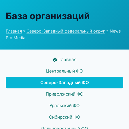
База организаций
Главная
»
Северо-Западный федеральный округ
» News
Pro Media
🏠 Главная
Центральный ФО
Северо-Западный ФО
Приволжский ФО
Уральский ФО
Сибирский ФО
Дальневосточный ФО