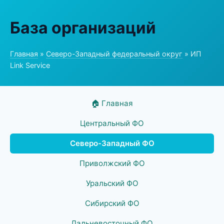
База организаций
Главная
»
Северо-Западный федеральный округ
» ИП
Link Service
🏠 Главная
Центральный ФО
Северо-Западный ФО
Приволжский ФО
Уральский ФО
Сибирский ФО
Дальневосточный ФО