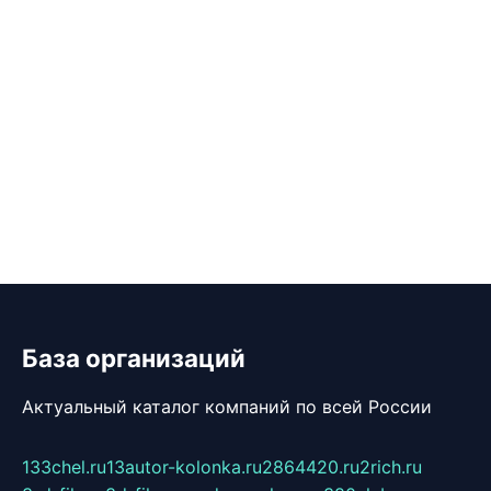
База организаций
Актуальный каталог компаний по всей России
133chel.ru
13autor-kolonka.ru
2864420.ru
2rich.ru