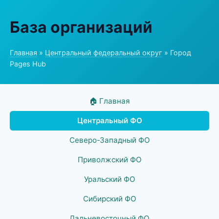
База организаций
Главная
»
Центральный федеральный округ
» Город
Pages Hub
🏠 Главная
Центральный ФО
Северо-Западный ФО
Приволжский ФО
Уральский ФО
Сибирский ФО
Дальневосточный ФО