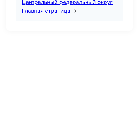
Центральный федеральный округ
|
Главная страница
→