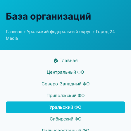
База организаций
Главная
»
Уральский федеральный округ
» Город 24
Media
🏠 Главная
Центральный ФО
Северо-Западный ФО
Приволжский ФО
Уральский ФО
Сибирский ФО
Дальневосточный ФО